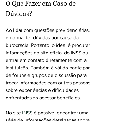
O Que Fazer em Caso de 
Dúvidas?
Ao lidar com questões previdenciárias, 
é normal ter dúvidas por causa da 
burocracia. Portanto, o ideal é procurar 
informações no site oficial do INSS ou 
entrar em contato diretamente com a 
instituição. Também é válido participar 
de fóruns e grupos de discussão para 
trocar informações com outras pessoas 
sobre experiências e dificuldades 
enfrentadas ao acessar benefícios.
No site 
INSS
 é possível encontrar uma 
série de informações detalhadas sobre 
cada benefício, além de orientações 
sobre como proceder para solicitar.