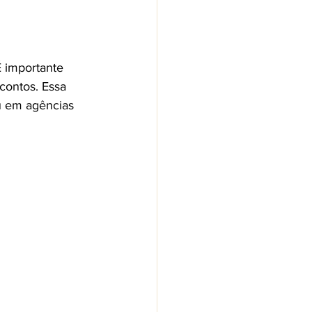
 importante 
contos. Essa 
u em agências 