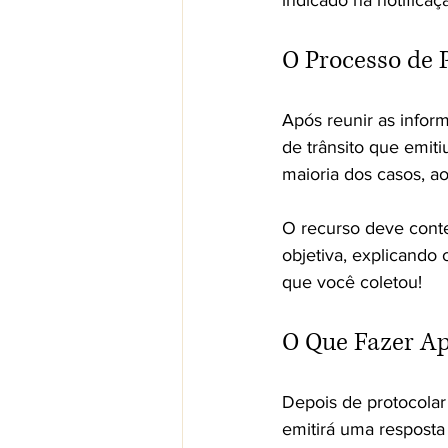
O Processo de 
Após reunir as infor
de trânsito que emitiu
maioria dos casos, a
O recurso deve cont
objetiva, explicando 
que você coletou!
O Que Fazer Ap
Depois de protocolar 
emitirá uma resposta