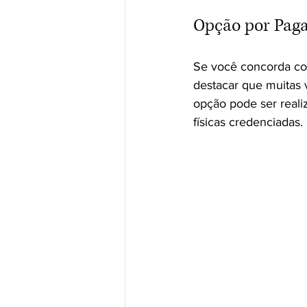
Opção por Pag
Se você concorda com
destacar que muitas 
opção pode ser reali
físicas credenciadas.