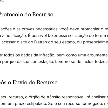
Protocolo do Recurso
mações e as provas necessárias, você deve protocolar o r
 a notificação. É possível fazer essa solicitação de forma 
o acessar o site do Detran do seu estado, ou presencialme
er todos os dados da infração, bem como uma argumentaç
o porquê da sua contestação. Lembre-se de incluir todas 
ós o Envio do Recurso
seu recurso, o órgão de trânsito responsável irá analisar 
 em um prazo estipulado. Se o seu recurso for negado, n