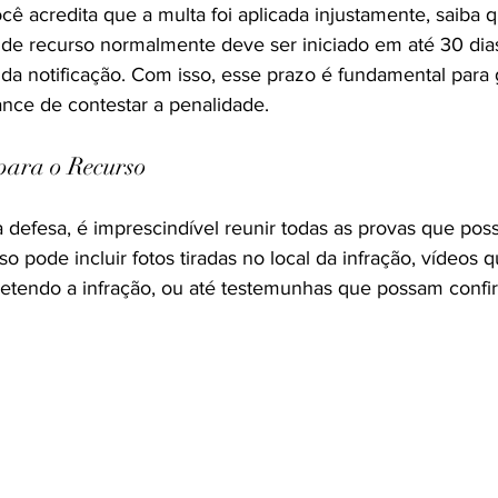
ocê acredita que a multa foi aplicada injustamente, saiba q
 de recurso normalmente deve ser iniciado em até 30 dias 
da notificação. Com isso, esse prazo é fundamental para 
nce de contestar a penalidade.
para o Recurso
 defesa, é imprescindível reunir todas as provas que pos
o pode incluir fotos tiradas no local da infração, vídeos
tendo a infração, ou até testemunhas que possam confir