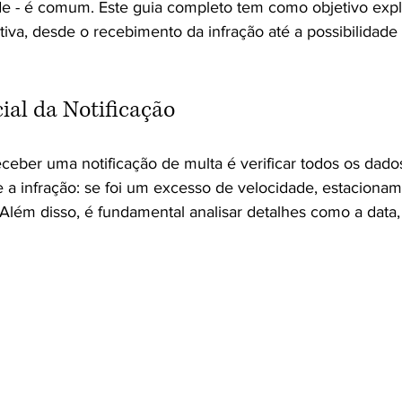
de - é comum. Este guia completo tem como objetivo expl
tiva, desde o recebimento da infração até a possibilidade
cial da Notificação
eceber uma notificação de multa é verificar todos os dado
a infração: se foi um excesso de velocidade, estacioname
Além disso, é fundamental analisar detalhes como a data, 