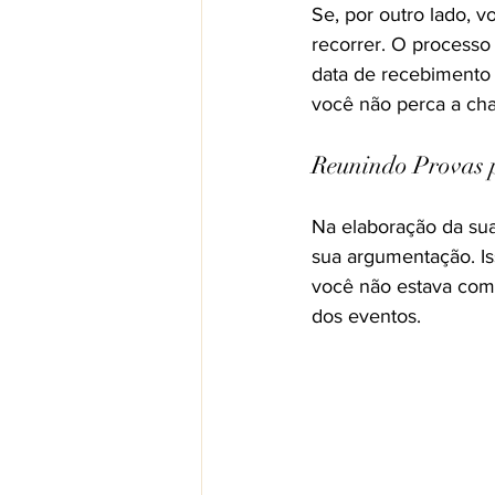
Se, por outro lado, v
recorrer. O processo
data de recebimento 
você não perca a cha
Reunindo Provas 
Na elaboração da sua
sua argumentação. Iss
você não estava come
dos eventos.