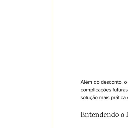
Além do desconto, o 
complicações futuras
solução mais prática 
Entendendo o D