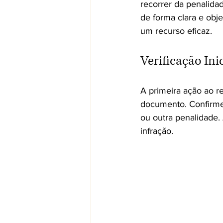
recorrer da penalida
de forma clara e obje
um recurso eficaz.
Verificação Ini
A primeira ação ao r
documento. Confirme 
ou outra penalidade. 
infração.