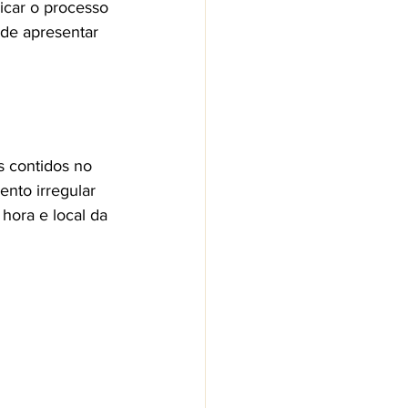
icar o processo 
 de apresentar 
s contidos no 
nto irregular 
hora e local da 