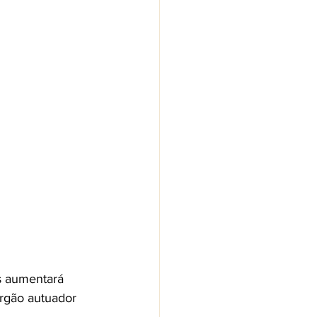
s aumentará 
órgão autuador 