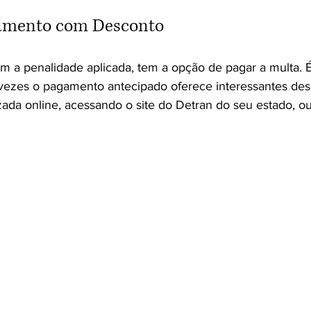
amento com Desconto
 a penalidade aplicada, tem a opção de pagar a multa. É
vezes o pagamento antecipado oferece interessantes des
zada online, acessando o site do Detran do seu estado, o