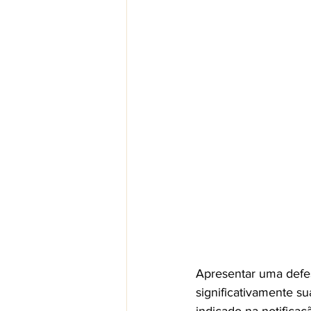
Apresentar uma defe
significativamente s
indicado na notificaç