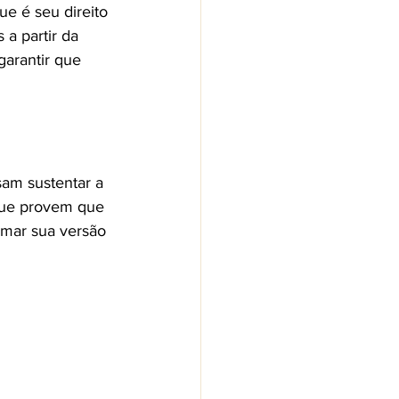
ue é seu direito 
a partir da 
garantir que 
sam sustentar a 
 que provem que 
mar sua versão 