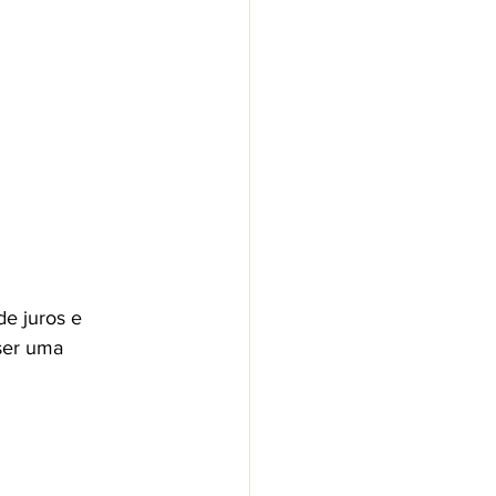
e juros e 
ser uma 