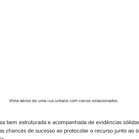
Vista aérea de uma rua urbana com carros estacionados
sa bem estruturada e acompanhada de evidências sólida
uas chances de sucesso ao protocolar o recurso junto ao 
ão.