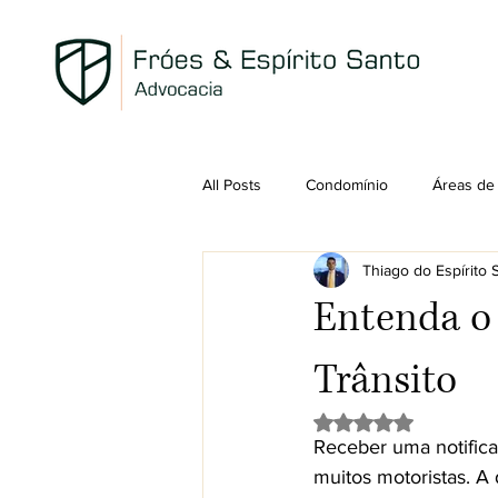
All Posts
Condomínio
Áreas de
Thiago do Espírito
Tributário
Previdenciário
Entenda o 
Trânsito
Avaliado com NaN d
Receber uma notifica
muitos motoristas. A