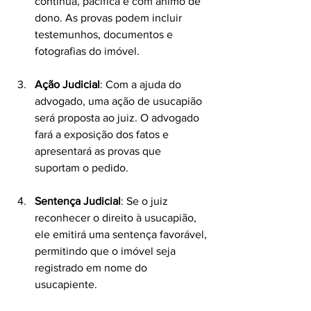
contínua, pacífica e com ânimo de 
dono. As provas podem incluir 
testemunhos, documentos e 
fotografias do imóvel.
Ação Judicial
: Com a ajuda do 
advogado, uma ação de usucapião 
será proposta ao juiz. O advogado 
fará a exposição dos fatos e 
apresentará as provas que 
suportam o pedido.
Sentença Judicial
: Se o juiz 
reconhecer o direito à usucapião, 
ele emitirá uma sentença favorável, 
permitindo que o imóvel seja 
registrado em nome do 
usucapiente.