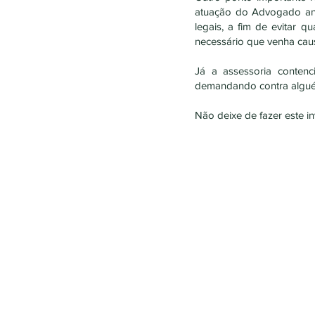
atuação do Advogado ante
legais, a fim de evitar 
necessário que venha cau
Já a assessoria conten
demandando contra algué
Não deixe de fazer este i
Precisa de 