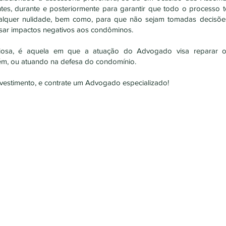
s, durante e posteriormente para garantir que todo o processo 
qualquer nulidade, bem como, para que não sejam tomadas decisõe
sar impactos negativos aos condôminos.
ciosa, é aquela em que a atuação do Advogado visa reparar ou
m, ou atuando na defesa do condomínio.
nvestimento, e contrate um Advogado especializado!
ajuda