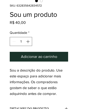
SKU: 632835642834572
Sou um produto
Preço
R$ 40,00
Quantidade
*
Adicionar ao carrinho
Sou a descrição do produto. Use 
este espaço para adicionar mais 
informações. Os compradores 
gostam de saber o que estão 
adquirindo antes de comprar.
DETALHES DO PRODUTO