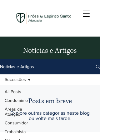
Notícias e Artigos
Notícias e Artigos
Sucessões
All Posts
Posts em breve
Condomínio
Áreas de
Explore outras categorias neste blog
Atuação
ou volte mais tarde.
Consumidor
Trabalhista