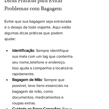
Dicas Práticas para Evitar 
Problemas com Bagagem
Evitar que sua bagagem seja extraviada 
é o desejo de todo viajante. Aqui estão 
algumas dicas práticas que podem 
ajudar:
Identificação
: Sempre identifique 
sua mala com um tag que contenha 
seu nome,telefone e endereço. 
Isso ajuda a companhia a localizá-la 
rapidamente.
Bagagem de Mão
: Sempre que 
possível, leve itens essenciais na 
bagagem de mão, como 
documentos, medicamentos e 
roupas extras.
Cuidado ao Fazer Conexões
: Fique 